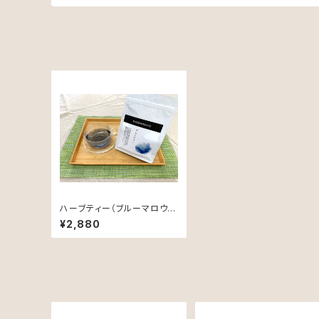
ハーブティー（ブルーマロウ）
【国内自社農園産、農薬不使
¥2,880
用、植物由来素材のティーバッ
ク】