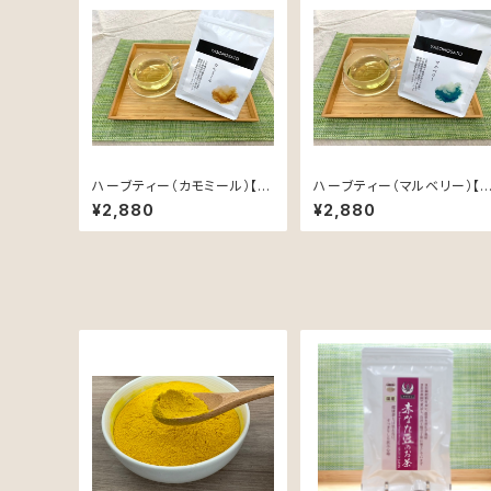
ハーブティー（カモミール）【国
ハーブティー（マルベリー）【
内自社農園産、農薬不使用、
内自社農園産、農薬不使用、
¥2,880
¥2,880
植物由来素材のティーバック】
植物由来素材のティーバック