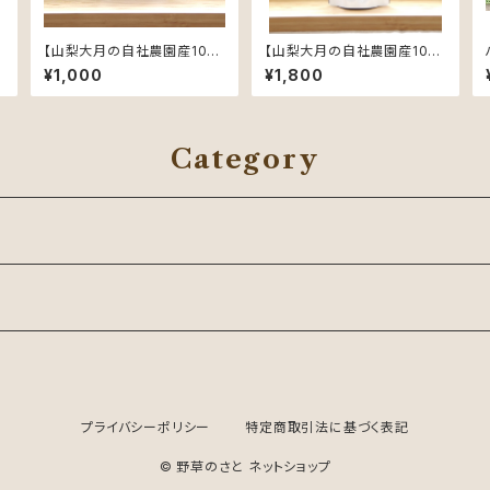
【山梨大月の自社農園産10
【山梨大月の自社農園産10
0%】【農薬不使用】秋ウコン1
0%】【農薬不使用】秋ウコン粉
¥1,000
¥1,800
00粒 【お試しサイズ】
末100g【お茶やカレーに】
Category
プライバシーポリシー
特定商取引法に基づく表記
© 野草のさと ネットショップ