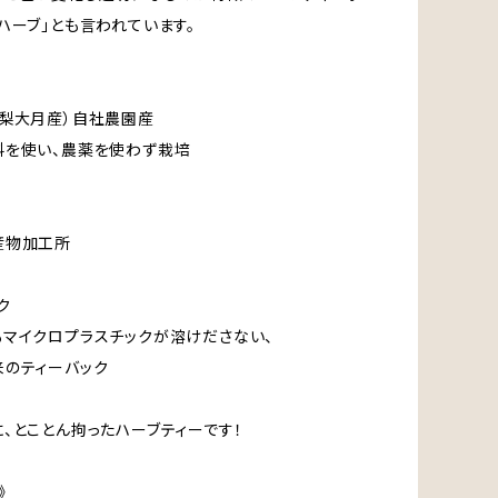
ーブ」とも言われています。
梨大月産）自社農園産
を使い、農薬を使わず栽培
物加工所
ク
マイクロプラスチックが溶けださない、
ティーバック
、とことん拘ったハーブティーです！
》