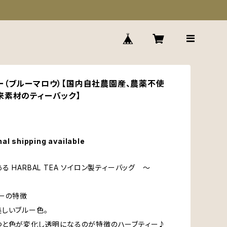
ー（ブルーマロウ）【国内自社農園産、農薬不使
来素材のティーバック】
nal shipping available
 HARBAL TEA ソイロン製ティーバッグ ～
ーの特徴
しいブルー色。
と色が変化し透明になるのが特徴のハーブティー♪