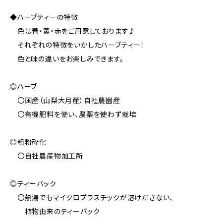
◆ハーブティーの特徴
色は青・黄・赤をご用意しております♪
それぞれの特徴をいかしたハーブティー！
色と味の違いをお楽しみできます。
◎ハーブ
〇国産（山梨大月産）自社農園産
〇有機肥料を使い、農薬を使わず栽培
◎粗粉砕化
〇自社農産物加工所
◎ティーバック
〇熱湯でもマイクロプラスチックが溶けださない、
植物由来のティーバック