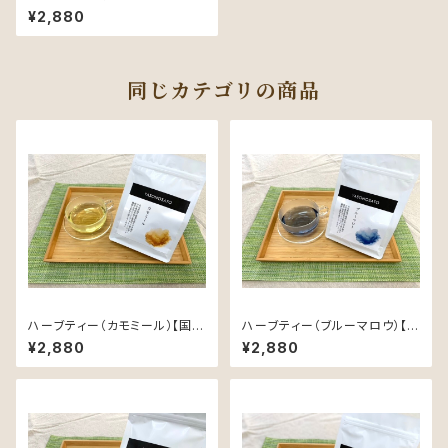
ョン）【国内自社農園産、農薬不
¥2,880
使用、植物由来素材のティーバッ
ク】
同じカテゴリの商品
ハーブティー（カモミール）【国内
ハーブティー（ブルーマロウ）【国
自社農園産、農薬不使用、植物
内自社農園産、農薬不使用、植
¥2,880
¥2,880
由来素材のティーバック】
物由来素材のティーバック】