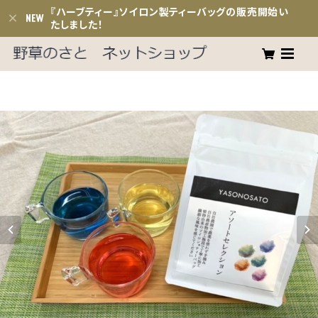
『ハーブティー』ソイロン製ティーバッグの販売開始い
たしました！